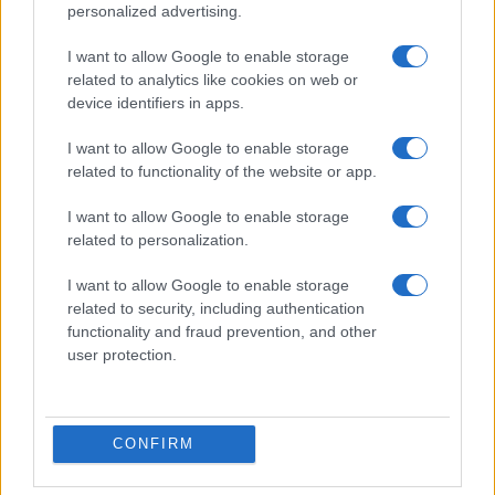
personalized advertising.
I want to allow Google to enable storage
IN STREAMING
related to analytics like cookies on web or
L'ultimo dono di una
device identifiers in apps.
sorella: sbarca su
Netflix l'emozionante
I want to allow Google to enable storage
"La mappa dei
related to functionality of the website or app.
La miniserie spagnola tratta
desideri"
dal bestseller di Alice Kellen
I want to allow Google to enable storage
con Alícia Falcó e Pablo
related to personalization.
Álvar
di
Francesco Rossetti
I want to allow Google to enable storage
related to security, including authentication
functionality and fraud prevention, and other
user protection.
CONFIRM